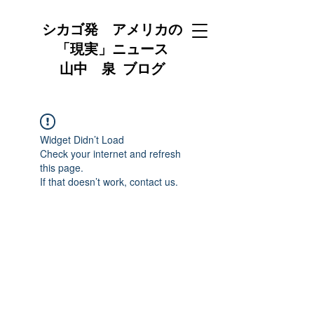
シカゴ発 アメリカの
「現実」ニュース
山中 泉 ブログ
Widget Didn’t Load
Check your internet and refresh
this page.
If that doesn’t work, contact us.