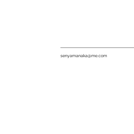
senyamanaka@me.com