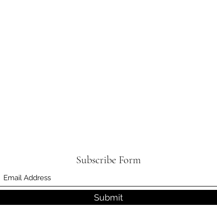
Subscribe Form
Submit