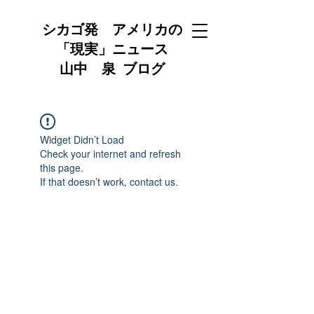
シカゴ発 アメリカの
「現実」ニュース
山中 泉 ブログ
Widget Didn’t Load
Check your internet and refresh
this page.
If that doesn’t work, contact us.