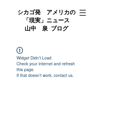
シカゴ発 アメリカの
「現実」ニュース
山中 泉 ブログ
Widget Didn’t Load
Check your internet and refresh
this page.
If that doesn’t work, contact us.