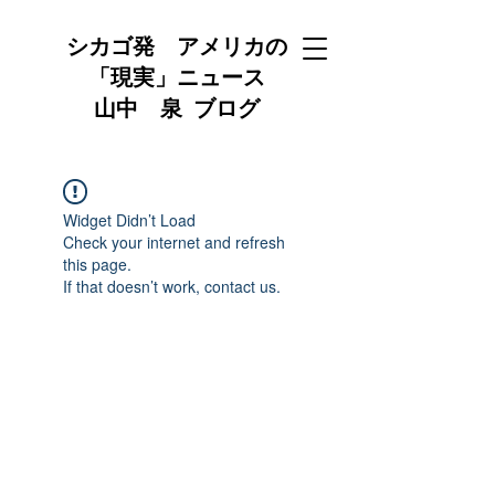
シカゴ発 アメリカの
「現実」ニュース
山中 泉 ブログ
Widget Didn’t Load
Check your internet and refresh
this page.
If that doesn’t work, contact us.