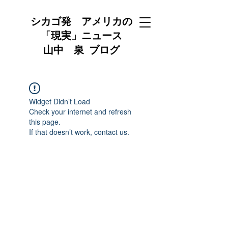
シカゴ発 アメリカの
「現実」ニュース
山中 泉 ブログ
Widget Didn’t Load
Check your internet and refresh
this page.
If that doesn’t work, contact us.