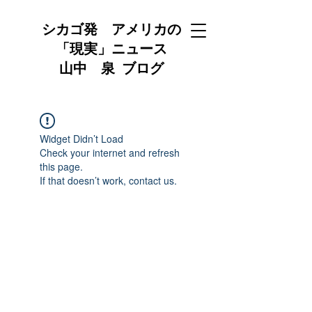
シカゴ発 アメリカの
「現実」ニュース
山中 泉 ブログ
Widget Didn’t Load
Check your internet and refresh
this page.
If that doesn’t work, contact us.