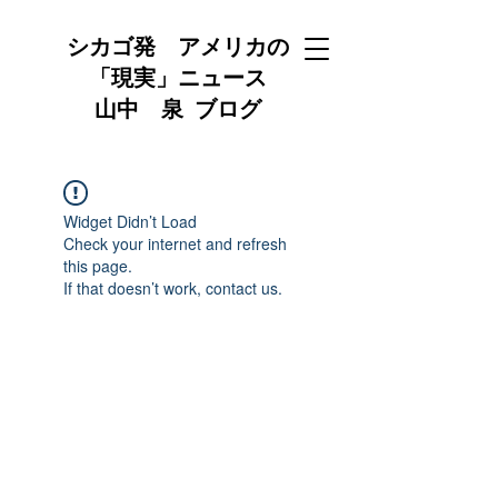
シカゴ発 アメリカの
「現実」ニュース
山中 泉 ブログ
Widget Didn’t Load
Check your internet and refresh
this page.
If that doesn’t work, contact us.