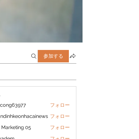
参加する
ー
icong63977
フォロー
g63977
ndinhkeonhacainews
フォロー
nhkeonhacainews
Marketing 05
フォロー
ckadem
フォロー