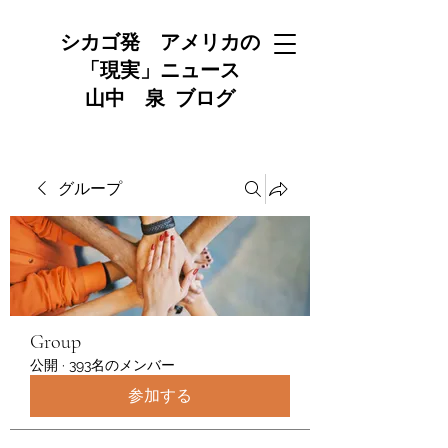
シカゴ発 アメリカの
「現実」ニュース
山中 泉 ブログ
グループ
Group
公開
·
393名のメンバー
参加する