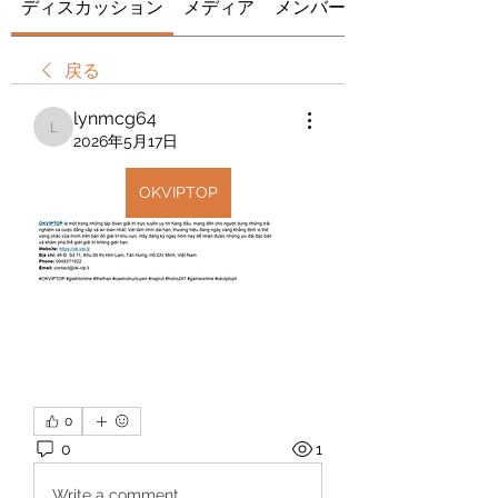
ディスカッション
メディア
メンバー
戻る
lynmcg64
lynmcg64
2026年5月17日
OKVIPTOP
0
0
1
Write a comment...