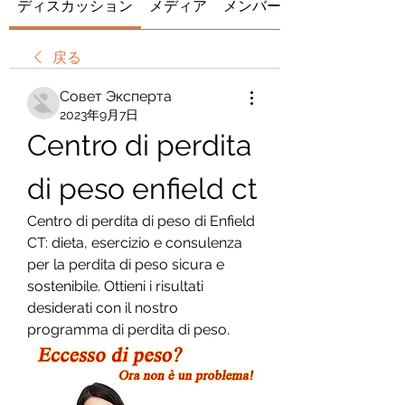
ディスカッション
メディア
メンバー
戻る
Совет Эксперта
2023年9月7日
Centro di perdita 
di peso enfield ct
Centro di perdita di peso di Enfield 
CT: dieta, esercizio e consulenza 
per la perdita di peso sicura e 
sostenibile. Ottieni i risultati 
desiderati con il nostro 
programma di perdita di peso.