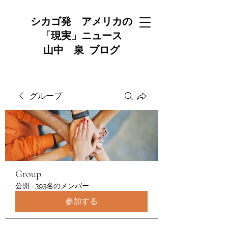
シカゴ発 アメリカの
「現実」ニュース
山中 泉 ブログ
グループ
Group
公開
·
393名のメンバー
参加する