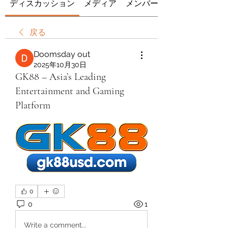
ディスカッション
メディア
メンバー
戻る
Doomsday out
2025年10月30日
GK88 – Asia’s Leading
Entertainment and Gaming
Platform
0
0
1
Write a comment...