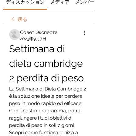
ディスカッション
メディア
メンバー
戻る
Совет Эксперта
2023年9月7日
Settimana di 
dieta cambridge 
2 perdita di peso
La Settimana di Dieta Cambridge 2 
è la soluzione ideale per perdere 
peso in modo rapido ed efficace. 
Con il nostro programma, potrai 
raggiungere i tuoi obiettivi di 
perdita di peso in soli 7 giorni. 
Scopri come funziona e inizia a 