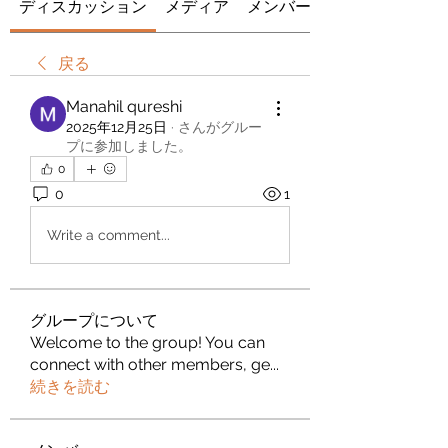
ディスカッション
メディア
メンバー
戻る
Manahil qureshi
2025年12月25日
·
さんがグルー
プに参加しました。
0
0
1
Write a comment...
グループについて
Welcome to the group! You can
connect with other members, ge
...
続きを読む