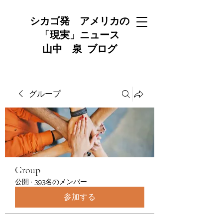
シカゴ発 アメリカの
「現実」ニュース
山中 泉 ブログ
グループ
Group
公開
·
393名のメンバー
参加する