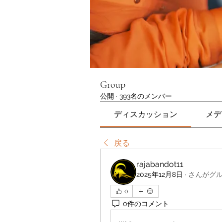
Group
公開
·
393名のメンバー
ディスカッション
メデ
戻る
rajabandot11
2025年12月8日
·
さんがグ
0
0件のコメント