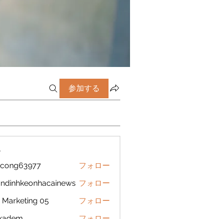
参加する
ー
icong63977
フォロー
g63977
ndinhkeonhacainews
フォロー
nhkeonhacainews
Marketing 05
フォロー
ckadem
フォロー