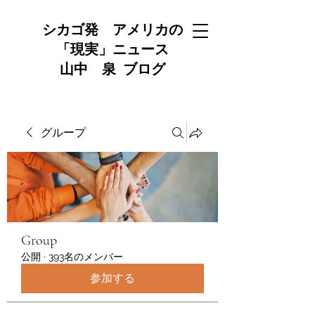
シカゴ発 アメリカの
「現実」ニュース
山中 泉 ブログ
グループ
Group
公開
·
393名のメンバー
参加する