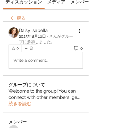
ディスカッション
メディア
メンバー
戻る
Daisy Isabella
2025年8月16日
·
さんがグルー
プに参加しました。
0
0
Write a comment...
グループについて
Welcome to the group! You can
connect with other members, ge
...
続きを読む
メンバー