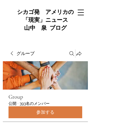
シカゴ発 アメリカの
「現実」ニュース
山中 泉 ブログ
グループ
Group
公開
·
393名のメンバー
参加する