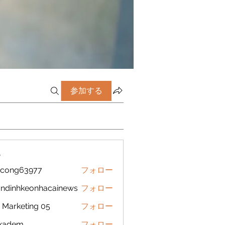
参加する
ー
icong63977
フォロー
g63977
ndinhkeonhacainews
フォロー
nhkeonhacainews
Marketing 05
フォロー
ckadem
フォロー