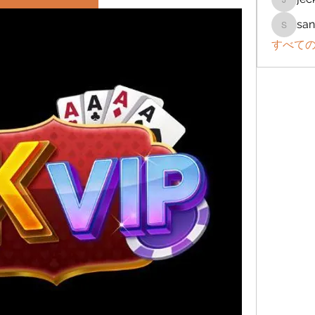
jeckad
san
sanchez
すべての