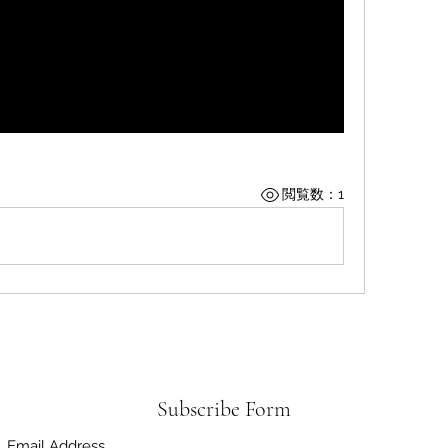
閲覧数：1
Subscribe Form