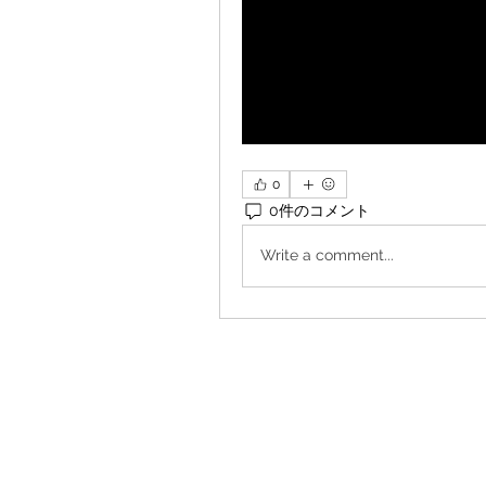
0
0件のコメント
Write a comment...