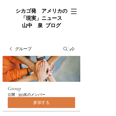
シカゴ発 アメリカの
「現実」ニュース
山中 泉 ブログ
グループ
Group
公開
·
393名のメンバー
参加する