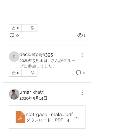
0
0
1
decidetpeje395
decidetpeje395
2026年5月16日
·
さんがグルー
プに参加しました。
0
0
umar khatri
2026年5月14日
slot-gacor-malam-Ini
.pdf
ダウンロード：PDF • 400KB