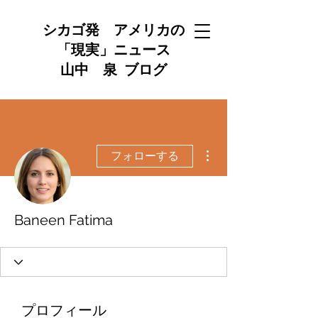
シカゴ発 アメリカの
「現実」ニュース
山中 泉 ブログ
その他
フォローする
Baneen Fatima
プロフィール