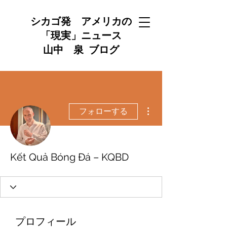
シカゴ発 アメリカの
「現実」ニュース
山中 泉 ブログ
その他
フォローする
Kết Quả Bóng Đá – KQBD
プロフィール