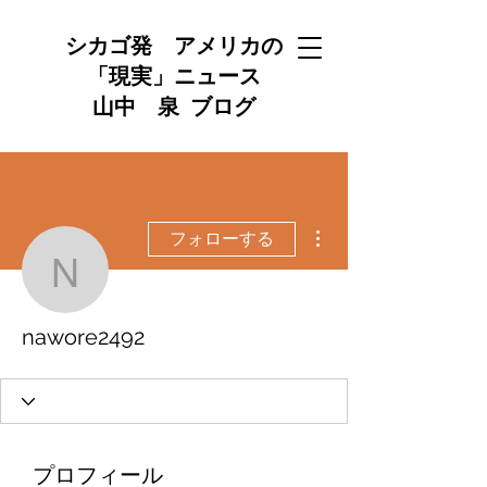
シカゴ発 アメリカの
「現実」ニュース
山中 泉 ブログ
その他
フォローする
nawore2492
nawore2492
プロフィール