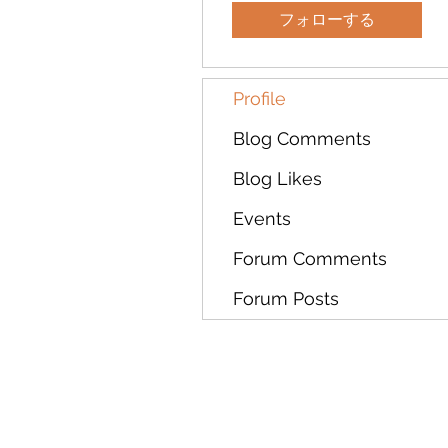
フォローする
Profile
Blog Comments
Blog Likes
Events
Forum Comments
Forum Posts