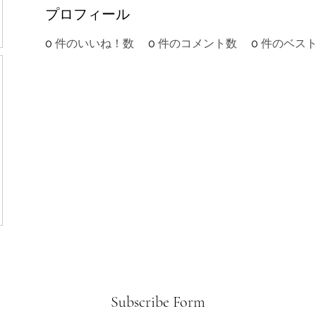
プロフィール
0
件のいいね！数
0
件のコメント数
0
件のベス
Subscribe Form