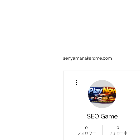
senyamanaka@me.com
その他
SEO Game
0
0
フォロワー
フォロー中