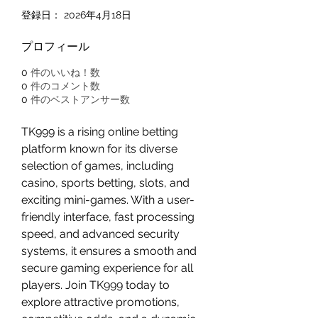
登録日： 2026年4月18日
プロフィール
0
件のいいね！数
0
件のコメント数
0
件のベストアンサー数
TK999 is a rising online betting 
platform known for its diverse 
selection of games, including 
casino, sports betting, slots, and 
exciting mini-games. With a user-
friendly interface, fast processing 
speed, and advanced security 
systems, it ensures a smooth and 
secure gaming experience for all 
players. Join TK999 today to 
explore attractive promotions, 