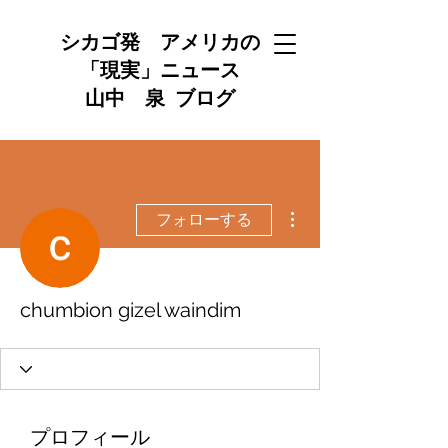
シカゴ発 アメリカの
「現実」ニュース
山中 泉 ブログ
その他
フォローする
chumbion gizel waindim
プロフィール