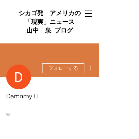
シカゴ発 アメリカの
「現実」ニュース
山中 泉 ブログ
その他
フォローする
Damnmy Li