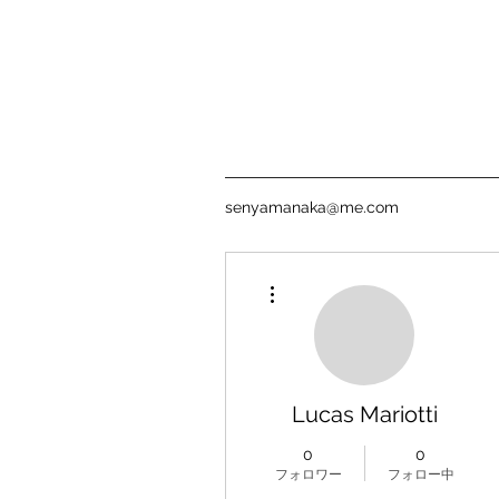
senyamanaka@me.com
その他
Lucas Mariotti
0
0
フォロワー
フォロー中