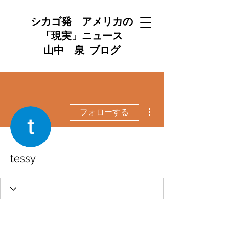
シカゴ発 アメリカの
「現実」ニュース
山中 泉 ブログ
その他
フォローする
tessy