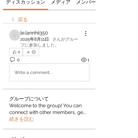
ディスカッション
メディア
メンバー
戻る
le.lannhii350
le.lannhii350
2025年8月11日
·
さんがグルー
プに参加しました。
0
0
1
Write a comment...
グループについて
Welcome to the group! You can
connect with other members, ge
...
続きを読む