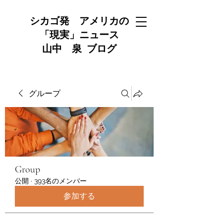
シカゴ発 アメリカの
「現実」ニュース
山中 泉 ブログ
グループ
Group
公開
·
393名のメンバー
参加する