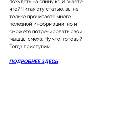
похудеть на спину кг. И знаете 
что? Читая эту статью, вы не 
только прочитаете много 
полезной информации, но и 
сможете потренировать свои 
мышцы смеха. Ну что, готовы? 
Тогда приступим!
ПОДРОБНЕЕ ЗДЕСЬ