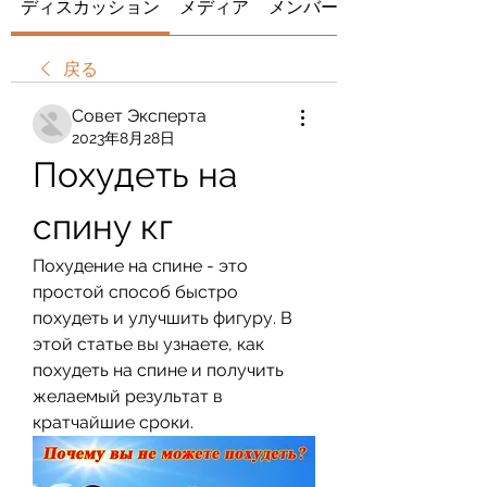
ディスカッション
メディア
メンバー
戻る
Совет Эксперта
2023年8月28日
Похудеть на 
спину кг
Похудение на спине - это 
простой способ быстро 
похудеть и улучшить фигуру. В 
этой статье вы узнаете, как 
похудеть на спине и получить 
желаемый результат в 
кратчайшие сроки.