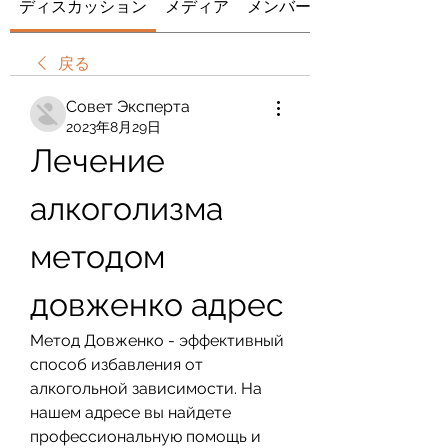
ディスカッション
メディア
メンバー
戻る
Совет Эксперта
2023年8月29日
Лечение 
алкоголизма 
методом 
довженко адрес
Метод Довженко - эффективный 
способ избавления от 
алкогольной зависимости. На 
нашем адресе вы найдете 
профессиональную помощь и 