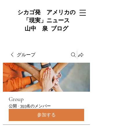
シカゴ発 アメリカの
「現実」ニュース
山中 泉 ブログ
グループ
Group
公開
·
393名のメンバー
参加する