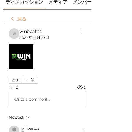
ディスカッション
メディア
メンバー
戻る
winbestt11
winbestt11
2025年12月10日
0
1
1
Write a comment...
Newest
winbestt11