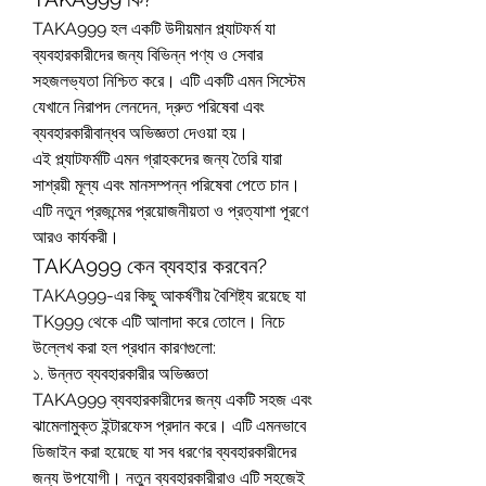
TAKA999 হল একটি উদীয়মান প্ল্যাটফর্ম যা 
ব্যবহারকারীদের জন্য বিভিন্ন পণ্য ও সেবার 
সহজলভ্যতা নিশ্চিত করে। এটি একটি এমন সিস্টেম 
যেখানে নিরাপদ লেনদেন, দ্রুত পরিষেবা এবং 
ব্যবহারকারীবান্ধব অভিজ্ঞতা দেওয়া হয়।
এই প্ল্যাটফর্মটি এমন গ্রাহকদের জন্য তৈরি যারা 
সাশ্রয়ী মূল্য এবং মানসম্পন্ন পরিষেবা পেতে চান। 
এটি নতুন প্রজন্মের প্রয়োজনীয়তা ও প্রত্যাশা পূরণে 
আরও কার্যকরী।
TAKA999 কেন ব্যবহার করবেন?
TAKA999-এর কিছু আকর্ষণীয় বৈশিষ্ট্য রয়েছে যা 
TK999 থেকে এটি আলাদা করে তোলে। নিচে 
উল্লেখ করা হল প্রধান কারণগুলো:
১. উন্নত ব্যবহারকারীর অভিজ্ঞতা
TAKA999 ব্যবহারকারীদের জন্য একটি সহজ এবং 
ঝামেলামুক্ত ইন্টারফেস প্রদান করে। এটি এমনভাবে 
ডিজাইন করা হয়েছে যা সব ধরণের ব্যবহারকারীদের 
জন্য উপযোগী। নতুন ব্যবহারকারীরাও এটি সহজেই 