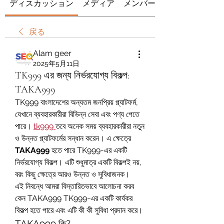
ディスカッション
メディア
メンバー
戻る
Alam geer
2025年5月11日
TK999 এর জন্য নির্ভরযোগ্য বিকল্প:
TAKA999
TK999 বাংলাদেশের অন্যতম জনপ্রিয় প্ল্যাটফর্ম, 
যেখানে ব্যবহারকারীরা বিভিন্ন সেবা এবং পণ্য পেতে 
পারে। 
tk999
তবে অনেক সময় ব্যবহারকারীরা নতুন 
ও উন্নত প্ল্যাটফর্মের সন্ধান করেন। এ ক্ষেত্রে 
TAKA999
 হতে পারে TK999-এর একটি 
নির্ভরযোগ্য বিকল্প। এটি শুধুমাত্র একটি বিকল্পই নয়, 
বরং কিছু ক্ষেত্রে আরও উন্নত ও সুবিধাজনক।
এই নিবন্ধে আমরা বিস্তারিতভাবে আলোচনা করব 
কেন TAKA999 TK999-এর একটি কার্যকর 
বিকল্প হতে পারে এবং এটি কী কী সুবিধা প্রদান করে।
TAKA999 কি?