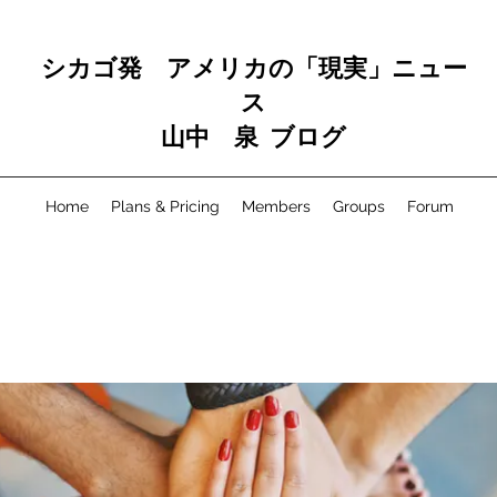
シカゴ発 アメリカの「現実」ニュー
ス
山中 泉 ブログ
Home
Plans & Pricing
Members
Groups
Forum