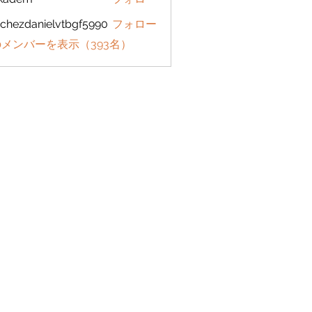
em
chezdanielvtbgf5990
フォロー
danielvtbgf5990
メンバーを表示（393名）