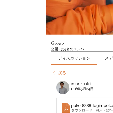
Group
公開
·
393名のメンバー
ディスカッション
メデ
戻る
umar khatri
2026年5月24日
poker8888-login-poke
ダウンロード：PDF • 279