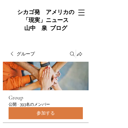
シカゴ発 アメリカの
「現実」ニュース
山中 泉 ブログ
グループ
Group
公開
·
393名のメンバー
参加する