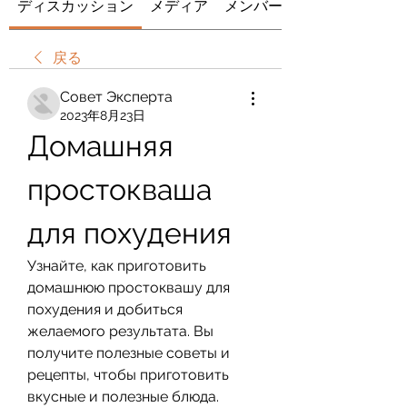
ディスカッション
メディア
メンバー
戻る
Совет Эксперта
2023年8月23日
Домашняя 
простокваша 
для похудения
Узнайте, как приготовить 
домашнюю простоквашу для 
похудения и добиться 
желаемого результата. Вы 
получите полезные советы и 
рецепты, чтобы приготовить 
вкусные и полезные блюда.