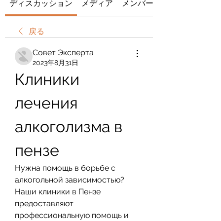
ディスカッション
メディア
メンバー
戻る
Совет Эксперта
2023年8月31日
Клиники 
лечения 
алкоголизма в 
пензе
Нужна помощь в борьбе с 
алкогольной зависимостью? 
Наши клиники в Пензе 
предоставляют 
профессиональную помощь и 