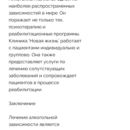
наиболее распространенных 
зависимостей в мире. Он 
поражает не только тех, 
психотерапию и 
реабилитационные программы. 
Клиника 'Новая жизнь' работает 
с пациентами индивидуально и 
группово. Она также 
предоставляет услуги по 
лечению сопутствующих 
заболеваний и сопровождает 
пациентов в процессе 
реабилитации.
Заключение
Лечение алкогольной 
зависимости является 