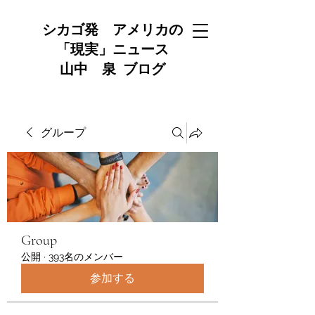
シカゴ発 アメリカの
「現実」ニュース
山中 泉 ブログ
グループ
Group
公開
·
393名のメンバー
参加する