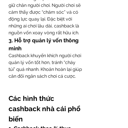
giữ chân người chơi. Người chơi sẽ 
cảm thấy được “chăm sóc” và có 
động lực quay lại. Đặc biệt với 
những ai chơi lâu dài, cashback là 
nguồn vốn xoay vòng rất hữu ích.
3. Hỗ trợ quản lý vốn thông 
minh
Cashback khuyến khích người chơi 
quản lý vốn tốt hơn, tránh “cháy 
túi” quá nhanh. Khoản hoàn lại giúp 
cân đối ngân sách chơi cá cược.
Các hình thức 
cashback nhà cái phổ 
biến