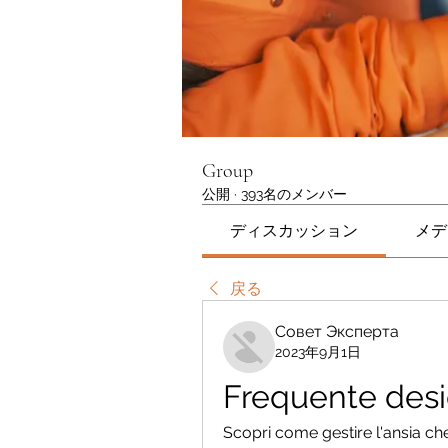
Group
公開
·
393名のメンバー
ディスカッション
メデ
戻る
Совет Эксперта
2023年9月1日
Frequente desid
Scopri come gestire l'ansia che