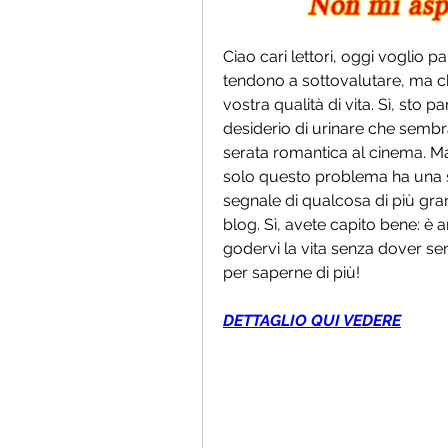
Ciao cari lettori, oggi voglio 
tendono a sottovalutare, ma ch
vostra qualità di vita. Sì, sto 
desiderio di urinare che semb
serata romantica al cinema. Ma
solo questo problema ha una 
segnale di qualcosa di più gran
blog. Sì, avete capito bene: è a
godervi la vita senza dover se
per saperne di più!
DETTAGLIO QUI VEDERE