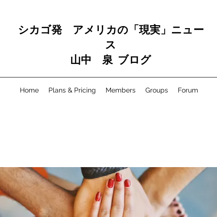
シカゴ発 アメリカの「現実」ニュー
ス
山中 泉 ブログ
Home
Plans & Pricing
Members
Groups
Forum