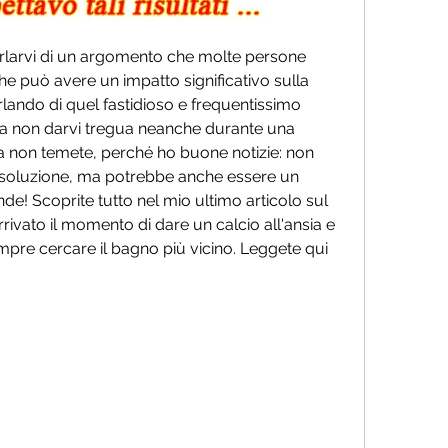
parlarvi di un argomento che molte persone 
e può avere un impatto significativo sulla 
parlando di quel fastidioso e frequentissimo 
ra non darvi tregua neanche durante una 
 non temete, perché ho buone notizie: non 
soluzione, ma potrebbe anche essere un 
de! Scoprite tutto nel mio ultimo articolo sul 
rrivato il momento di dare un calcio all'ansia e 
mpre cercare il bagno più vicino. Leggete qui 