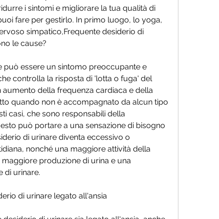
urre i sintomi e migliorare la tua qualità di 
uoi fare per gestirlo. In primo luogo, lo yoga, 
 nervoso simpatico,Frequente desiderio di 
sono le cause? 
are può essere un sintomo preoccupante e 
e controlla la risposta di 'lotta o fuga' del 
aumento della frequenza cardiaca e della 
utto quando non è accompagnato da alcun tipo 
sti casi, che sono responsabili della 
uesto può portare a una sensazione di bisogno 
siderio di urinare diventa eccessivo o 
tidiana, nonché una maggiore attività della 
 maggiore produzione di urina e una 
 di urinare.
erio di urinare legato all'ansia