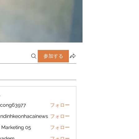
参加する
ー
icong63977
フォロー
g63977
ndinhkeonhacainews
フォロー
nhkeonhacainews
Marketing 05
フォロー
ckadem
フォロー