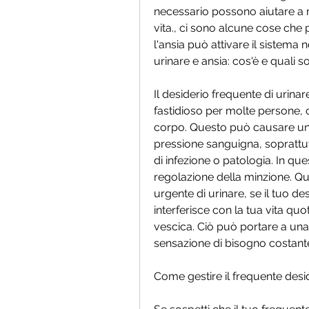
necessario possono aiutare a rid
vita., ci sono alcune cose che p
l'ansia può attivare il sistema
urinare e ansia: cos'è e quali 
Il desiderio frequente di urin
fastidioso per molte persone, ch
corpo. Questo può causare un 
pressione sanguigna, sopratt
di infezione o patologia. In que
regolazione della minzione. Q
urgente di urinare, se il tuo de
interferisce con la tua vita quo
vescica. Ciò può portare a una
sensazione di bisogno costante
Come gestire il frequente desid