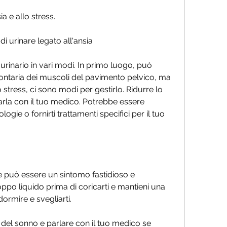
a e allo stress.
i urinare legato all'ansia
 urinario in vari modi. In primo luogo, può 
ntaria dei muscoli del pavimento pelvico, ma 
 stress, ci sono modi per gestirlo. Ridurre lo 
 parla con il tuo medico. Potrebbe essere 
gie o fornirti trattamenti specifici per il tuo 
re può essere un sintomo fastidioso e 
ppo liquido prima di coricarti e mantieni una 
ormire e svegliarti.
e del sonno e parlare con il tuo medico se 