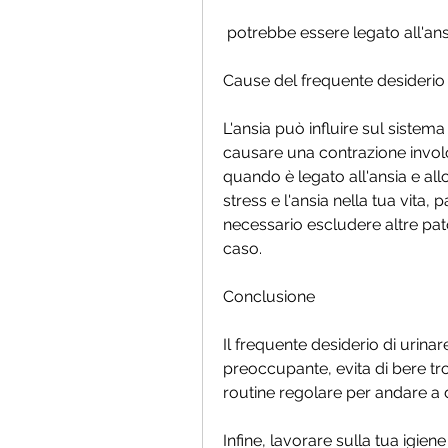
 potrebbe essere legato all'ansi
Cause del frequente desiderio d
L'ansia può influire sul sistema
causare una contrazione involo
quando è legato all'ansia e allo
stress e l'ansia nella tua vita,
necessario escludere altre patolo
caso.
Conclusione
Il frequente desiderio di urina
preoccupante, evita di bere tro
routine regolare per andare a d
Infine, lavorare sulla tua igien