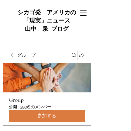
シカゴ発 アメリカの
「現実」ニュース
山中 泉 ブログ
グループ
Group
公開
·
393名のメンバー
参加する