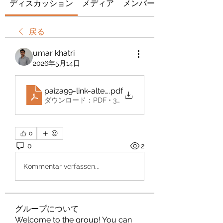
ディスカッション
メディア
メンバー
戻る
umar khatri
2026年5月14日
paiza99-link-alternatif
.pdf
ダウンロード：PDF • 302KB
0
0
2
Kommentar verfassen...
グループについて
Welcome to the group! You can