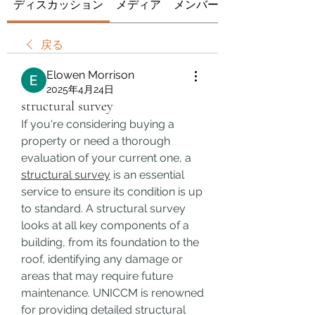
ディスカッション
メディア
メンバー
戻る
Elowen Morrison
2025年4月24日
structural survey
If you're considering buying a 
property or need a thorough 
evaluation of your current one, a 
structural survey
 is an essential 
service to ensure its condition is up 
to standard. A structural survey 
looks at all key components of a 
building, from its foundation to the 
roof, identifying any damage or 
areas that may require future 
maintenance. UNICCM is renowned 
for providing detailed structural 