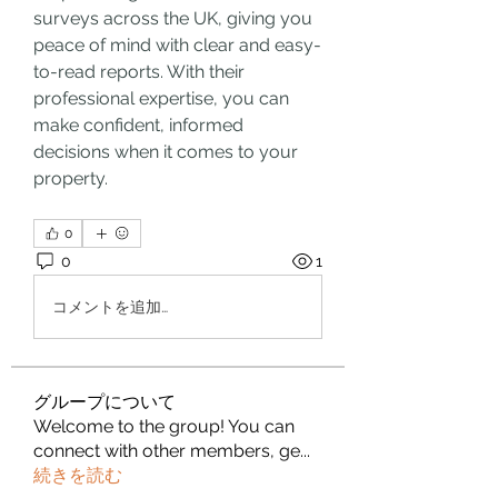
surveys across the UK, giving you 
peace of mind with clear and easy-
to-read reports. With their 
professional expertise, you can 
make confident, informed 
decisions when it comes to your 
property.
0
0
1
コメントを追加…
グループについて
Welcome to the group! You can
connect with other members, ge
...
続きを読む