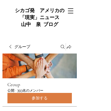
シカゴ発 アメリカの
「現実」ニュース
山中 泉 ブログ
グループ
Group
公開
·
393名のメンバー
参加する