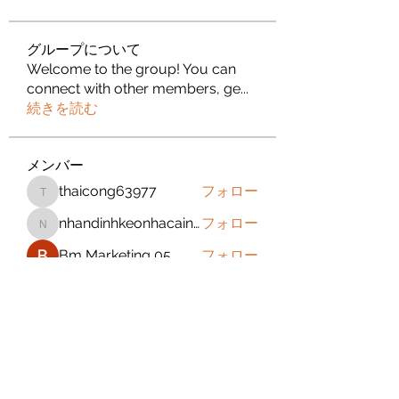
グループについて
Welcome to the group! You can
connect with other members, ge
...
続きを読む
メンバー
thaicong63977
フォロー
thaicong63977
nhandinhkeonhacainews
フォロー
nhandinhkeonhacainews
Bm Marketing 05
フォロー
jeckadem
フォロー
jeckadem
sanchezdanielvtbgf5990
フォロー
sanchezdanielvtbgf5990
すべてのメンバーを表示（393名）