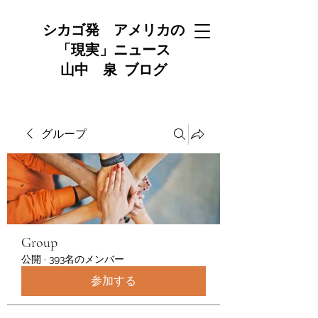
シカゴ発 アメリカの
「現実」ニュース
山中 泉 ブログ
グループ
Group
公開
·
393名のメンバー
参加する