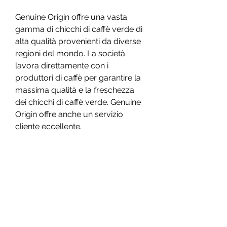
Genuine Origin offre una vasta 
gamma di chicchi di caffè verde di 
alta qualità provenienti da diverse 
regioni del mondo. La società 
lavora direttamente con i 
produttori di caffè per garantire la 
massima qualità e la freschezza 
dei chicchi di caffè verde. Genuine 
Origin offre anche un servizio 
cliente eccellente.
5. Olam Specialty Coffee
Olam Specialty Coffee è un altro 
distributore di caffè verde di alta 
qualità. La società offre una vasta 