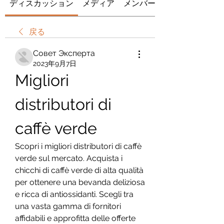
ディスカッション
メディア
メンバー
戻る
Совет Эксперта
2023年9月7日
Migliori 
distributori di 
caffè verde
Scopri i migliori distributori di caffè 
verde sul mercato. Acquista i 
chicchi di caffè verde di alta qualità 
per ottenere una bevanda deliziosa 
e ricca di antiossidanti. Scegli tra 
una vasta gamma di fornitori 
affidabili e approfitta delle offerte 