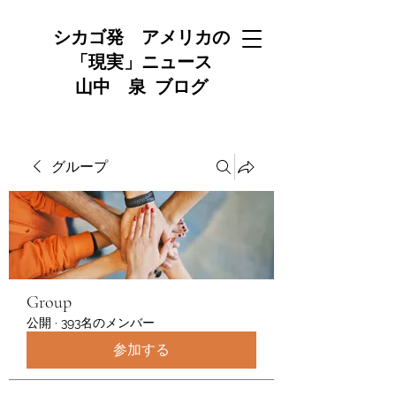
シカゴ発 アメリカの
「現実」ニュース
山中 泉 ブログ
グループ
Group
公開
·
393名のメンバー
参加する