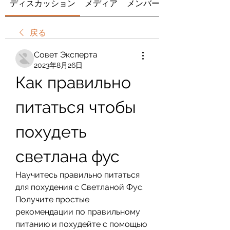
ディスカッション
メディア
メンバー
戻る
Совет Эксперта
2023年8月26日
Как правильно 
питаться чтобы 
похудеть 
светлана фус
Научитесь правильно питаться 
для похудения с Светланой Фус. 
Получите простые 
рекомендации по правильному 
питанию и похудейте с помощью 