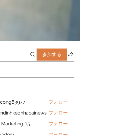
参加する
ー
icong63977
フォロー
g63977
ndinhkeonhacainews
フォロー
nhkeonhacainews
Marketing 05
フォロー
ckadem
フォロー