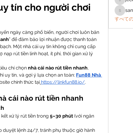
jeckad
y tín cho người chơi 
san
sanchez
すべての
uyến ngày càng phổ biến, người chơi luôn băn 
hanh
” để đảm bảo lợi nhuận được thanh toán 
ạch. Một nhà cái uy tín không chỉ cung cấp 
p rút tiền linh hoạt, ít phí, thời gian xử lý 
 tiêu chí chọn 
nhà cái nào rút tiền nhanh
, 
ỉ uy tín, và gợi ý lựa chọn an toàn: 
Fun88 Nhà 
site chính thức tại
https://linkfun88.io/
.
hà cái nào rút tiền nhanh
ch
ết xử lý rút tiền trong 
5–30 phút
 (với ngân 
 duyệt lệnh 24/7, tránh phụ thuộc giờ hành 