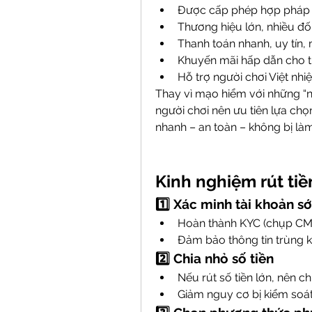
Được cấp phép hợp pháp 
Thương hiệu lớn, nhiều đối
Thanh toán nhanh, uy tín,
Khuyến mãi hấp dẫn cho t
Hỗ trợ người chơi Việt nhiệt
Thay vì mạo hiểm với những “nh
người chơi nên ưu tiên lựa chọ
nhanh – an toàn – không bị là
Kinh nghiệm rút ti
1️⃣ Xác minh tài khoản s
Hoàn thành KYC (chụp C
Đảm bảo thông tin trùng 
2️⃣ Chia nhỏ số tiền
Nếu rút số tiền lớn, nên ch
Giảm nguy cơ bị kiểm soá