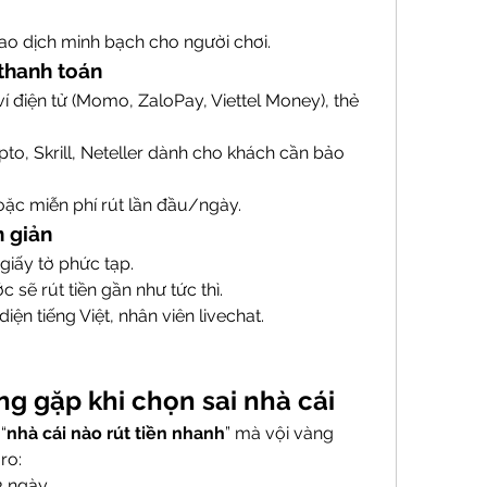
iao dịch minh bạch cho người chơi.
thanh toán
 ví điện tử (Momo, ZaloPay, Viettel Money), thẻ 
o, Skrill, Neteller dành cho khách cần bảo 
oặc miễn phí rút lần đầu/ngày.
n giản
iấy tờ phức tạp.
 sẽ rút tiền gần như tức thì.
diện tiếng Việt, nhân viên livechat.
g gặp khi chọn sai nhà cái
“
nhà cái nào rút tiền nhanh
” mà vội vàng 
ro:
3 ngày.