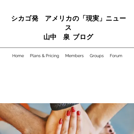
シカゴ発 アメリカの「現実」ニュー
ス
山中 泉 ブログ
Home
Plans & Pricing
Members
Groups
Forum