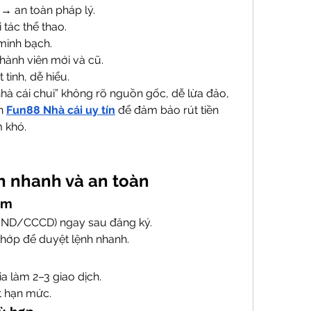
→ an toàn pháp lý.
 tác thể thao.
 minh bạch.
hành viên mới và cũ.
 tình, dễ hiểu.
à cái chui” không rõ nguồn gốc, dễ lừa đảo, 
n 
Fun88 Nhà cái uy tín
 để đảm bảo rút tiền 
m khó.
ền nhanh và an toàn
ớm
MND/CCCD) ngay sau đăng ký.
khớp để duyệt lệnh nhanh.
ia làm 2–3 giao dịch.
t hạn mức.