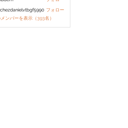
em
chezdanielvtbgf5990
フォロー
danielvtbgf5990
メンバーを表示（393名）