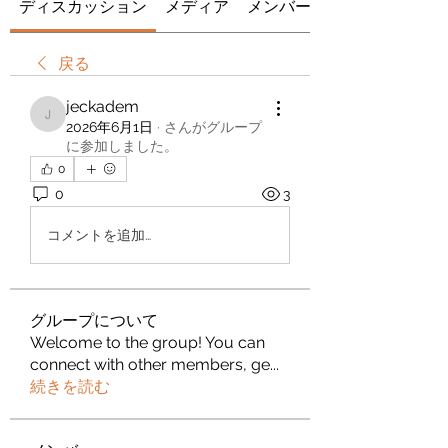
ディスカッション
メディア
メンバー
戻る
jeckadem
jeckadem
2026年6月1日
·
さんがグループ
に参加しました。
0
0
3
コメントを追加…
グループについて
Welcome to the group! You can
connect with other members, ge
...
続きを読む