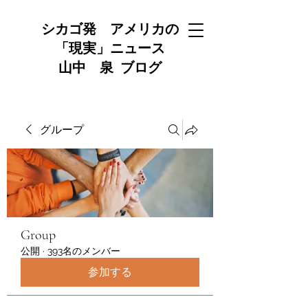
シカゴ発 アメリカの
「現実」ニュース
山中 泉 ブログ
グループ
Group
公開
·
393名のメンバー
参加する