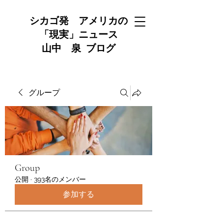
シカゴ発 アメリカの
「現実」ニュース
山中 泉 ブログ
グループ
Group
公開
·
393名のメンバー
参加する