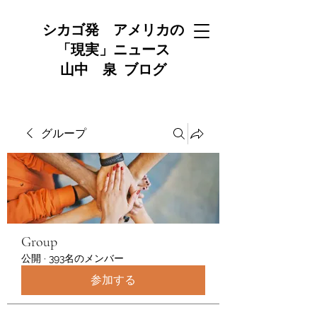
シカゴ発 アメリカの
「現実」ニュース
山中 泉 ブログ
グループ
Group
公開
·
393名のメンバー
参加する