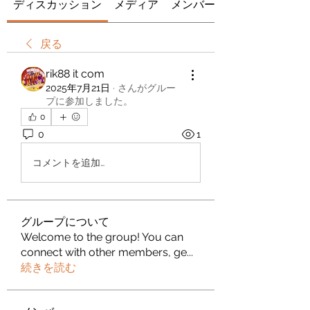
ディスカッション
メディア
メンバー
戻る
rik88 it com
2025年7月21日
·
さんがグルー
プに参加しました。
0
0
1
コメントを追加…
グループについて
Welcome to the group! You can
connect with other members, ge
...
続きを読む